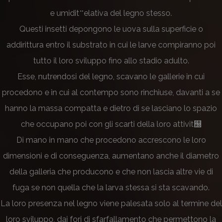
e umidit࠲elativa del legno stesso.
Questi insetti depongono le uova sulla superficie o
addirittura entro il substrato in cui le larve compiranno poi
tutto il loro sviluppo fino allo stadio adulto.
Esse, nutrendosi del legno, scavano le gallerie in cui
procedono e in cui al contempo sono rinchiuse, davanti a se
hanno la massa compatta e dietro di se lasciano lo spazio
che occupano poi con gli scarti della loro attivit஠
Di mano in mano che procedono accrescono le loro
dimensioni e di conseguenza, aumentano anche il diametro
della galleria che producono e che non lascia altre vie di
fuga se non quella che la larva stessa si sta scavando.
La loro presenza nel legno viene palesata solo al termine del
loro sviluppo, dai fori di sfarfallamento che permettono la