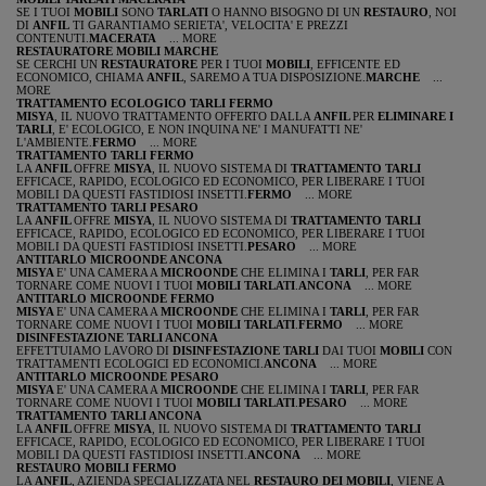
SE I TUOI
MOBILI
SONO
TARLATI
O HANNO BISOGNO DI UN
RESTAURO
, NOI
DI
ANFIL
TI GARANTIAMO SERIETA', VELOCITA' E PREZZI
CONTENUTI.
MACERATA
... MORE
RESTAURATORE MOBILI MARCHE
SE CERCHI UN
RESTAURATORE
PER I TUOI
MOBILI
, EFFICENTE ED
ECONOMICO, CHIAMA
ANFIL
, SAREMO A TUA DISPOSIZIONE.
MARCHE
...
MORE
TRATTAMENTO ECOLOGICO TARLI FERMO
MISYA
, IL NUOVO TRATTAMENTO OFFERTO DALLA
ANFIL
PER
ELIMINARE I
TARLI
, E' ECOLOGICO, E NON INQUINA NE' I MANUFATTI NE'
L'AMBIENTE.
FERMO
... MORE
TRATTAMENTO TARLI FERMO
LA
ANFIL
OFFRE
MISYA
, IL NUOVO SISTEMA DI
TRATTAMENTO TARLI
EFFICACE, RAPIDO, ECOLOGICO ED ECONOMICO, PER LIBERARE I TUOI
MOBILI DA QUESTI FASTIDIOSI INSETTI.
FERMO
... MORE
TRATTAMENTO TARLI PESARO
LA
ANFIL
OFFRE
MISYA
, IL NUOVO SISTEMA DI
TRATTAMENTO TARLI
EFFICACE, RAPIDO, ECOLOGICO ED ECONOMICO, PER LIBERARE I TUOI
MOBILI DA QUESTI FASTIDIOSI INSETTI.
PESARO
... MORE
ANTITARLO MICROONDE ANCONA
MISYA
E' UNA CAMERA A
MICROONDE
CHE ELIMINA I
TARLI
, PER FAR
TORNARE COME NUOVI I TUOI
MOBILI TARLATI
.
ANCONA
... MORE
ANTITARLO MICROONDE FERMO
MISYA
E' UNA CAMERA A
MICROONDE
CHE ELIMINA I
TARLI
, PER FAR
TORNARE COME NUOVI I TUOI
MOBILI TARLATI
.
FERMO
... MORE
DISINFESTAZIONE TARLI ANCONA
EFFETTUIAMO LAVORO DI
DISINFESTAZIONE TARLI
DAI TUOI
MOBILI
CON
TRATTAMENTI ECOLOGICI ED ECONOMICI.
ANCONA
... MORE
ANTITARLO MICROONDE PESARO
MISYA
E' UNA CAMERA A
MICROONDE
CHE ELIMINA I
TARLI
, PER FAR
TORNARE COME NUOVI I TUOI
MOBILI TARLATI
.
PESARO
... MORE
TRATTAMENTO TARLI ANCONA
LA
ANFIL
OFFRE
MISYA
, IL NUOVO SISTEMA DI
TRATTAMENTO TARLI
EFFICACE, RAPIDO, ECOLOGICO ED ECONOMICO, PER LIBERARE I TUOI
MOBILI DA QUESTI FASTIDIOSI INSETTI.
ANCONA
... MORE
RESTAURO MOBILI FERMO
LA
ANFIL
, AZIENDA SPECIALIZZATA NEL
RESTAURO DEI MOBILI
, VIENE A