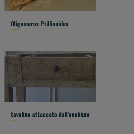
Oligomerus Ptillinoides
tavolino attaccato dall'anobium