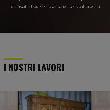
fuoriuscita di quelli che ormai sono diventati adulti.
I NOSTRI LAVORI