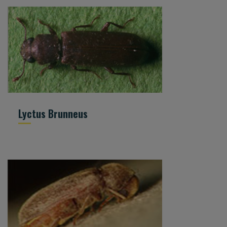
Lyctus Brunneus