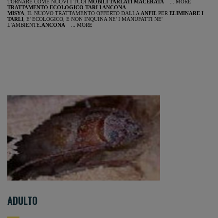
TORNARE COME NUOVI I TUOI
MOBILI TARLATI
.
MACERATA
... MORE
TRATTAMENTO ECOLOGICO TARLI ANCONA
MISYA
, IL NUOVO TRATTAMENTO OFFERTO DALLA
ANFIL
PER
ELIMINARE I
TARLI
, E' ECOLOGICO, E NON INQUINA NE' I MANUFATTI NE'
L'AMBIENTE.
ANCONA
... MORE
ADULTO